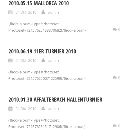
2010.05.15 MALLORCA 2010
04 Okt. 2010
admin
{flickr-album}Type=Photoset,
0
Photoset=72157625133370682{/flickr-album}
2010.06.19 11ER TURNIER 2010
04 Okt. 2010
admin
{flickr-album}Type=Photoset,
0
Photoset=72157625007122599{/flickr-album}
2010.01.30 AFFALTERBACH HALLENTURNIER
04 Okt. 2010
admin
{flickr-album}Type=Photoset,
0
Photoset=72157625131712906{/flickr-album}