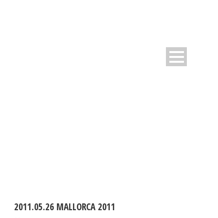
DAY
Oktober 4, 2010
2011.05.26 MALLORCA 2011