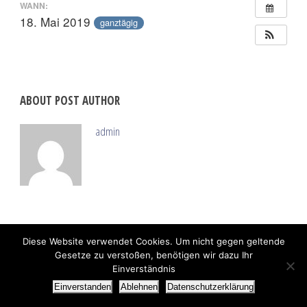
WANN:
18. Mai 2019
ganztägig
ABOUT POST AUTHOR
admin
Diese Website verwendet Cookies. Um nicht gegen geltende
Gesetze zu verstoßen, benötigen wir dazu Ihr
Einverständnis
Einverstanden
Ablehnen
Datenschutzerklärung