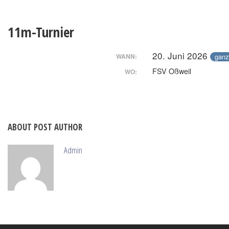
11m-Turnier
20. Juni 2026
ganz
WANN:
FSV Oßweil
WO:
ABOUT POST AUTHOR
Admin