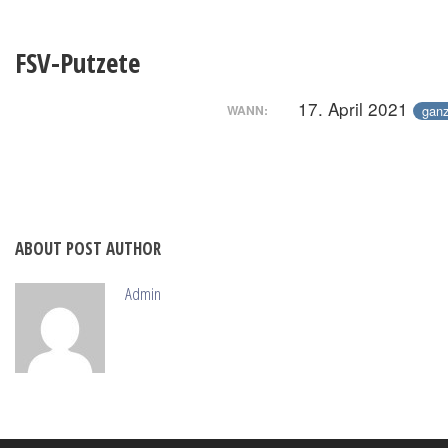
FSV-Putzete
17. April 2021
ganz
WANN:
ABOUT POST AUTHOR
Admin