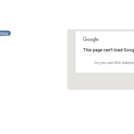
tägig
g
This page can't load Goog
Do you own this website