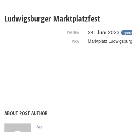
Ludwigsburger Marktplatzfest
24. Juni 2023
ganz
WANN:
Marktplatz Ludwigsbur
WO:
ABOUT POST AUTHOR
Admin