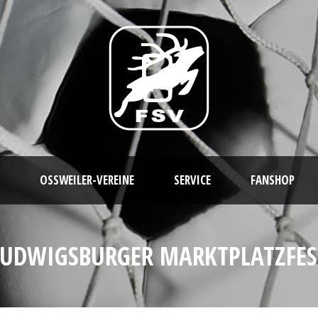
OSSWEILER-VEREINE
SERVICE
FANSHOP
LUDWIGSBURGER MARKTPLATZFES