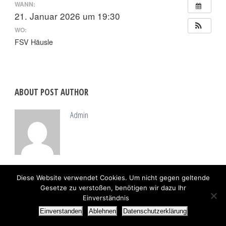
WANN:
21. Januar 2026 um 19:30
WO:
FSV Häusle
ABOUT POST AUTHOR
Admin
Diese Website verwendet Cookies. Um nicht gegen geltende
Gesetze zu verstoßen, benötigen wir dazu Ihr
Einverständnis
Einverstanden
Ablehnen
Datenschutzerklärung