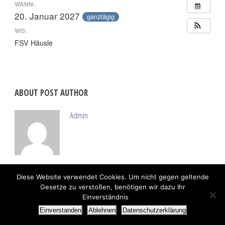
WANN:
20. Januar 2027
ganztägig
WO:
FSV Häusle
ABOUT POST AUTHOR
Admin
Diese Website verwendet Cookies. Um nicht gegen geltende
Gesetze zu verstoßen, benötigen wir dazu Ihr
Einverständnis
Einverstanden
Ablehnen
Datenschutzerklärung