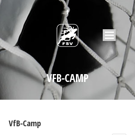
VFB-CAMP
VfB-Camp