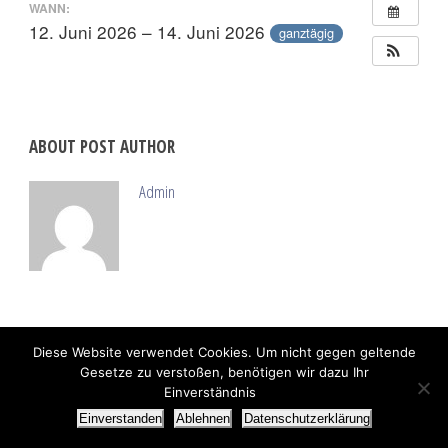
WANN:
12. Juni 2026 – 14. Juni 2026
ganztägig
ABOUT POST AUTHOR
Admin
Diese Website verwendet Cookies. Um nicht gegen geltende
Gesetze zu verstoßen, benötigen wir dazu Ihr
Einverständnis
Einverstanden
Ablehnen
Datenschutzerklärung