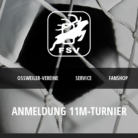
OSSWEILER-VEREINE
SERVICE
FANSHOP
ANMELDUNG 11M-TURNIER