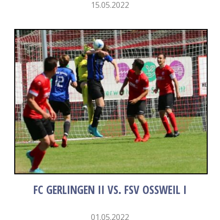
15.05.2022
FC GERLINGEN II VS. FSV OSSWEIL I
01.05.2022