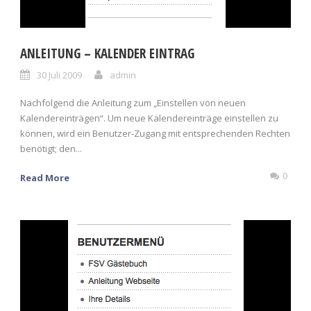
ANLEITUNG – KALENDER EINTRAG
30 Juli 2009
admin
Nachfolgend die Anleitung zum „Einstellen von neuen
Kalendereinträgen“. Um neue Kalendereinträge einstellen zu
können, wird ein Benutzer-Zugang mit entsprechenden Rechten
benötigt; den...
0
Read More