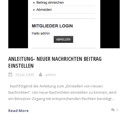
ANLEITUNG- NEUER NACHRICHTEN BEITRAG
EINSTELLEN
30 Juli 2009
admin
Nachfolgend die Anleitung zum „Einstellen von neuen
Nachrichten“. Um neue Nachrichten einstellen zu können, wird
ein Benutzer-Zugang mit entsprechenden Rechten benötigt;...
0
Read More