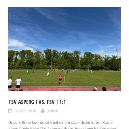
TSV ASPERG I VS. FSV I 1:1
28 Apr. 2026
Admin
Unsere Erste konnte sich mit einem stark dezimierten Kader
einen Punkt beim TSV Asperg sichern. Insgesamt kamen dabei