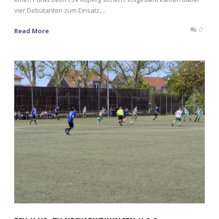
vier Debütanten zum Einsatz,...
0
Read More