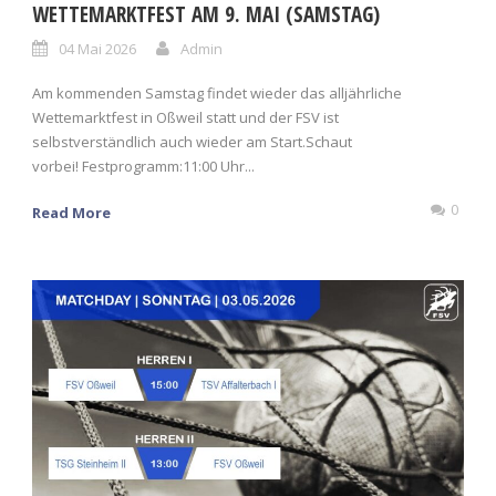
WETTEMARKTFEST AM 9. MAI (SAMSTAG)
04 Mai 2026
Admin
Am kommenden Samstag findet wieder das alljährliche
Wettemarktfest in Oßweil statt und der FSV ist
selbstverständlich auch wieder am Start.Schaut
vorbei! Festprogramm:11:00 Uhr...
0
Read More