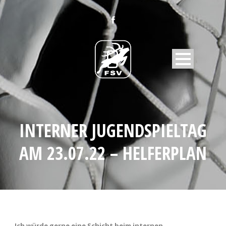
INTERNER JUGENDSPIELTAG
AM 23.07.22 – HELFERPLAN
Ich würde gerne eine Schicht beim internen