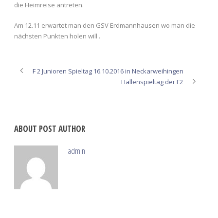
die Heimreise antreten.
Am 12.11 erwartet man den GSV Erdmannhausen wo man die
nächsten Punkten holen will .
F 2 Junioren Spieltag 16.10.2016 in Neckarweihingen
Hallenspieltag der F2
ABOUT POST AUTHOR
admin