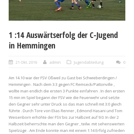
1 :14 Auswärtserfolg der C-Jugend
in Hemmingen
21 Okt. 2016
admin
Jugendabteilung
0
Am 14.10 war der FSV Oßweil zu Gast bei Schwieberdingen /
Hemmingen . Nach dem 3:3 gegen FC Remseck/Pattonville ,
wollte man endlich die ersten 3 Punkte einfahren . In den ersten
15 min im Spiel begann der FSV wie die Feuerwehr und setzte
den Gegner sehr unter Druck so das man schnell mit 3:0 gleich
führte . Durch Tore von Elias Renner , Edmond Hasani und Tom
Weisenborn erhöhte der FSV bis zur Halbzeit auf 9:0. In der 2
Halbzeit beherrschte man den Gegner , teilw. mit sehenswerten
Spielzüge . Am Ende konnte man mit einem 1:14 Erfolg zufrieden