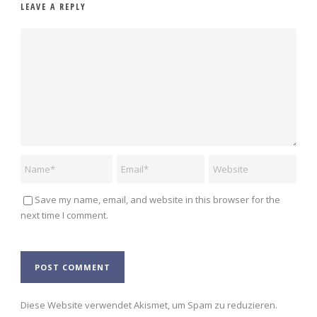
LEAVE A REPLY
Save my name, email, and website in this browser for the
next time I comment.
Alternative:
Diese Website verwendet Akismet, um Spam zu reduzieren.