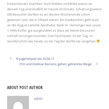
Körpereinsatz brachten. Auch Robbie und Britta waren an
diesem Tag unermüdlich im Häusle im Einsatz. Schätzungsweise
600 Besucher dürften es an diesem Wochenende schon
gewesen sein, die in Oßweil waren. Ein Dankeschon geht auch
an die August-Lämmle-Apotheke, dank Hr. Henninger war unser
1. Hilfe Koffer gut ausgestattet so dass wir kleine blessuren
schnell versorgen konnten. Das Fazit lautet: So ein Tag, so
wunderschön wie heute, so ein Tag der dürfte nie vergehen
B-Jugendspiel am 30.04.11
FSV und Dietmar Berrens gehen getrennte Wege
ABOUT POST AUTHOR
admin