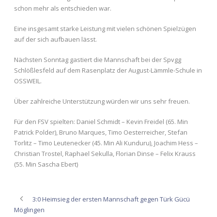
schon mehr als entschieden war.
Eine insgesamt starke Leistung mit vielen schönen Spielzügen
auf der sich aufbauen lässt.
Nächsten Sonntag gastiert die Mannschaft bei der Spvgg
Schlößlesfeld auf dem Rasenplatz der August-Lämmle-Schule in
OSSWEIL.
Über zahlreiche Unterstützung würden wir uns sehr freuen.
Für den FSV spielten: Daniel Schmidt – Kevin Freidel (65. Min
Patrick Polder), Bruno Marques, Timo Oesterreicher, Stefan
Torlitz – Timo Leutenecker (45. Min Ali Kunduru), Joachim Hess –
Christian Trostel, Raphael Sekulla, Florian Dinse – Felix Krauss
(55. Min Sascha Ebert)
3:0 Heimsieg der ersten Mannschaft gegen Türk Gücü
Möglingen