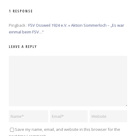
1 RESPONSE
Pingback :
FSV Ossweil 1924 e.V. » Aktion Sommerloch – „Es war
einmal beim FSV…“
LEAVE A REPLY
Save my name, email, and website in this browser for the
next time I comment.