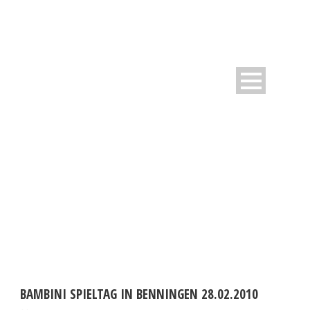
DAY
März 4, 2010
BAMBINI SPIELTAG IN BENNINGEN 28.02.2010