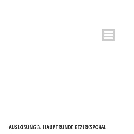
DAY
September 17, 2010
AUSLOSUNG 3. HAUPTRUNDE BEZIRKSPOKAL