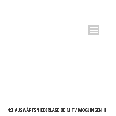
DAY
Oktober 26, 2010
4:3 AUSWÄRTSNIEDERLAGE BEIM TV MÖGLINGEN II