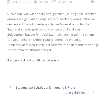
28 Feb. 2011
admin
Allgemein
0
Auch heute war wieder ein erfolgreicher „Bautag“. Alle Arbeiten
wurden wie geplant erledigt. Wir sind noch ein wenig schneller
wie geplant. Bereits heute wurde der Mineralbeton für die
Natursteinmauer geliefert und eingebaut. Bei dieser
Gelegenheit hat die Firma Schittenhelm auch gleich mit einem
Radlager unseren Erdberg aufgeladen und entsorgt.
Sämtliche Metall/Zaunteile der Stadt wurden demontiert, zerlegt
und von Walter abtransportiert.
Hier geht`s direkt zur Bildergallerie ->
Stadtmeisterschaft der D – Jugend 3. Platz
Jetzt geht`s los…