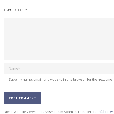
LEAVE A REPLY
Save my name, email, and website in this browser for the next time 
Alternative:
Diese Website verwendet Akismet, um Spam zu reduzieren.
Erfahre, w