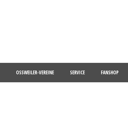
OSSWEILER-VEREINE
SERVICE
FANSHOP
DAY
Februar 27, 2012