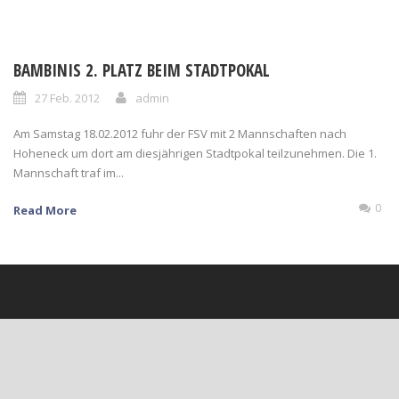
BAMBINIS 2. PLATZ BEIM STADTPOKAL
27 Feb. 2012
admin
Am Samstag 18.02.2012 fuhr der FSV mit 2 Mannschaften nach
Hoheneck um dort am diesjährigen Stadtpokal teilzunehmen. Die 1.
Mannschaft traf im...
0
Read More