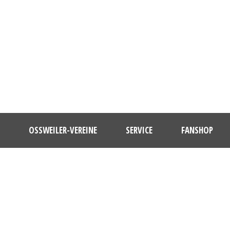
OSSWEILER-VEREINE
SERVICE
FANSHOP
DAY
Juli 13, 2012