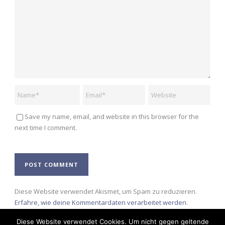
Save my name, email, and website in this browser for the
next time I comment.
Alternative:
Diese Website verwendet Akismet, um Spam zu reduzieren.
Erfahre, wie deine Kommentardaten verarbeitet werden.
Diese Website verwendet Cookies. Um nicht gegen geltende