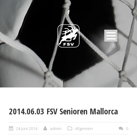
2014.06.03 FSV Senioren Mallorca
24 Juni 2014
admin
Allgemein
0