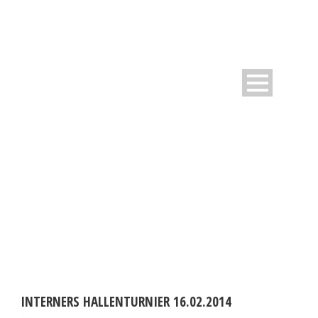
DAY
Februar 10, 2014
INTERNERS HALLENTURNIER 16.02.2014