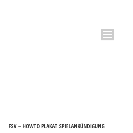
DAY
Oktober 25, 2016
FSV – HOWTO PLAKAT SPIELANKÜNDIGUNG