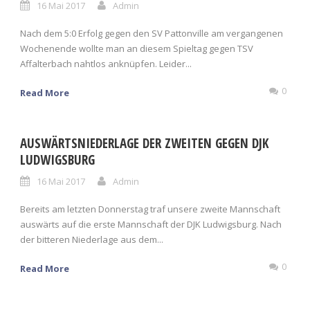
16 Mai 2017
Admin
Nach dem 5:0 Erfolg gegen den SV Pattonville am vergangenen
Wochenende wollte man an diesem Spieltag gegen TSV
Affalterbach nahtlos anknüpfen. Leider...
0
Read More
AUSWÄRTSNIEDERLAGE DER ZWEITEN GEGEN DJK
LUDWIGSBURG
16 Mai 2017
Admin
Bereits am letzten Donnerstag traf unsere zweite Mannschaft
auswärts auf die erste Mannschaft der DJK Ludwigsburg. Nach
der bitteren Niederlage aus dem...
0
Read More