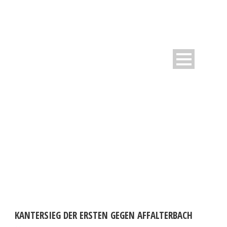
DAY
Mai 16, 2017
KANTERSIEG DER ERSTEN GEGEN AFFALTERBACH