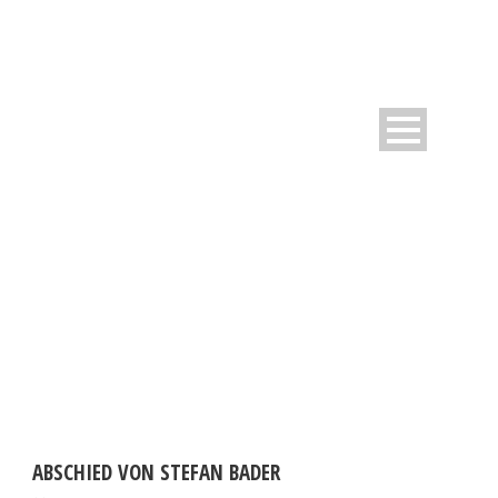
DAY
April 26, 2018
ABSCHIED VON STEFAN BADER