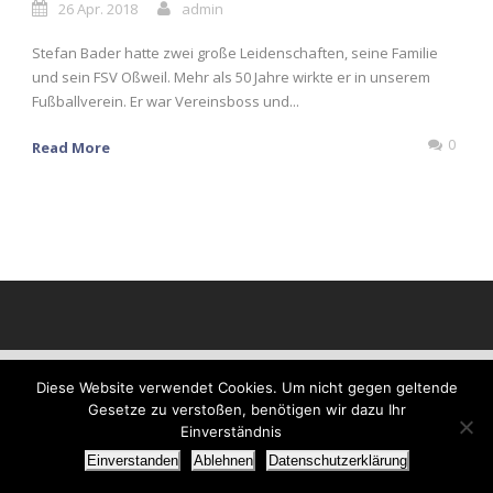
26 Apr. 2018
admin
Stefan Bader hatte zwei große Leidenschaften, seine Familie
und sein FSV Oßweil. Mehr als 50 Jahre wirkte er in unserem
Fußballverein. Er war Vereinsboss und...
0
Read More
Diese Website verwendet Cookies. Um nicht gegen geltende
Gesetze zu verstoßen, benötigen wir dazu Ihr
Einverständnis
Einverstanden
Ablehnen
Datenschutzerklärung