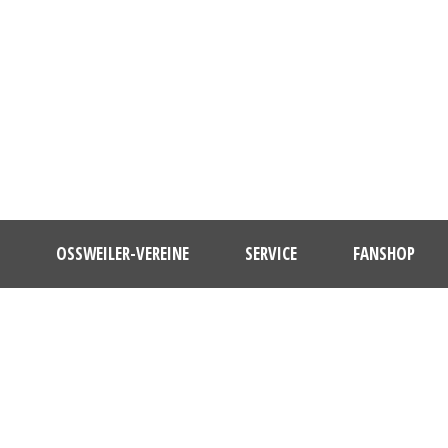
OSSWEILER-VEREINE
SERVICE
FANSHOP
DAY
September 21, 2019