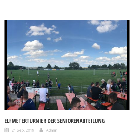
ELFMETERTURNIER DER SENIORENABTEILUNG
21 Sep. 2019
Admin