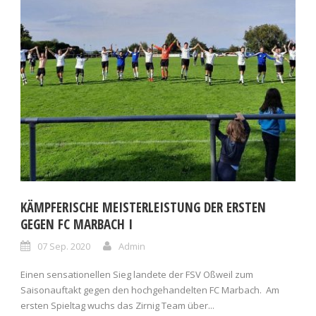
KÄMPFERISCHE MEISTERLEISTUNG DER ERSTEN
GEGEN FC MARBACH I
07 Sep. 2020
Admin
Einen sensationellen Sieg landete der FSV Oßweil zum
Saisonauftakt gegen den hochgehandelten FC Marbach. Am
ersten Spieltag wuchs das Zirnig Team über...