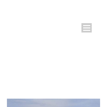
DAY
September 7, 2020