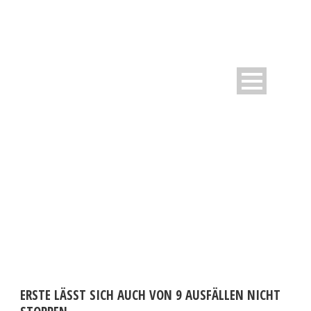
DAY
September 14, 2020
ERSTE LÄSST SICH AUCH VON 9 AUSFÄLLEN NICHT