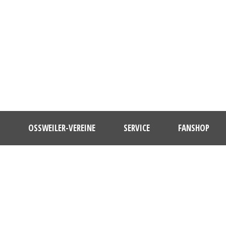
OSSWEILER-VEREINE
SERVICE
FANSHOP
DAY
April 14, 2021