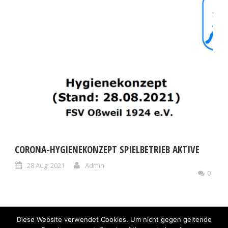
CORONA-HYGIENEKONZEPT SPIELBETRIEB AKTIVE
28 Aug. 2021
Admin
0
Diese Website verwendet Cookies. Um nicht gegen geltende