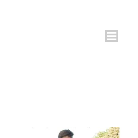
DAY
Januar 4, 2022