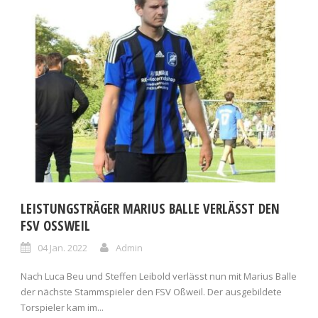
LEISTUNGSTRÄGER MARIUS BALLE VERLÄSST DEN
FSV OSSWEIL
04 Jan. 2022
Admin
Nach Luca Beu und Steffen Leibold verlässt nun mit Marius Balle
der nächste Stammspieler den FSV Oßweil. Der ausgebildete
Torspieler kam im...