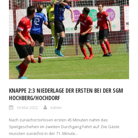
KNAPPE 2:3 NIEDERLAGE DER ERSTEN BEI DER SGM
HOCHBERG/HOCHDORF
16 Mai 2022
Admin
Nach zunächst torlosen ersten 45 Minuten nahm das
Spielgeschehen im zweiten Durchgang Fahrt auf. Die Gäste
mussten zunächst in der 71. Minute...