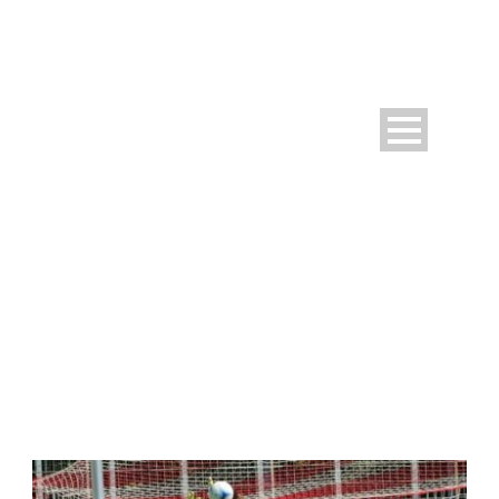
DAY
Mai 16, 2022