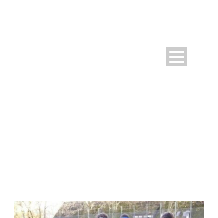
DAY
November 21, 2023