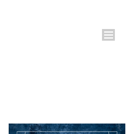
DAY
Dezember 31, 2024