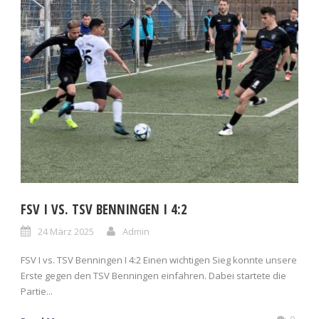
FSV I VS. TSV BENNINGEN I 4:2
24 März 2025
Admin
FSV I vs. TSV Benningen I 4:2 Einen wichtigen Sieg konnte unsere
Erste gegen den TSV Benningen einfahren. Dabei startete die
Partie...