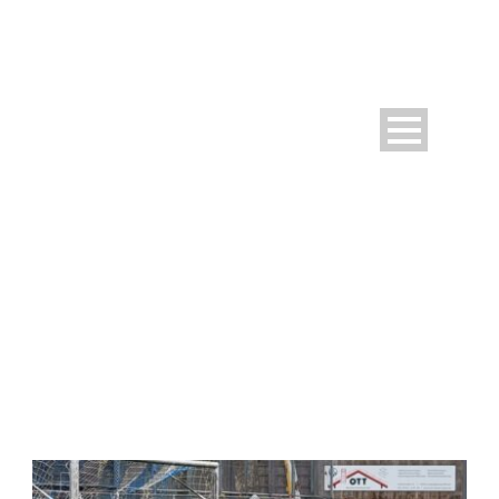
DAY
März 24, 2025