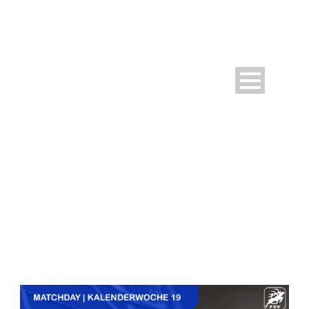
DAY
Mai 6, 2025