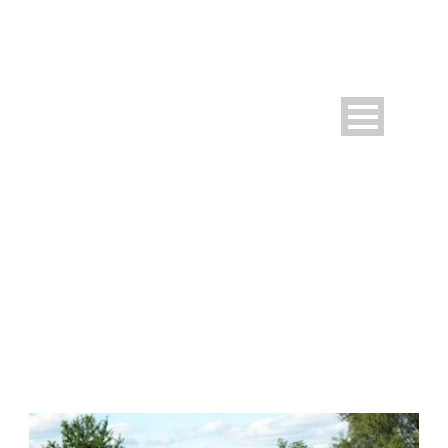
DAY
September 1, 2025