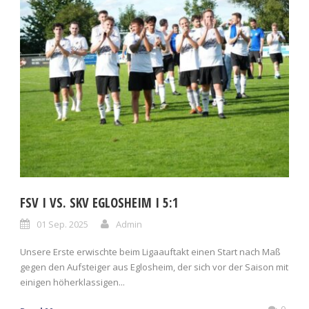
FSV I VS. SKV EGLOSHEIM I 5:1
01 Sep. 2025
Admin
Unsere Erste erwischte beim Ligaauftakt einen Start nach Maß
gegen den Aufsteiger aus Eglosheim, der sich vor der Saison mit
einigen höherklassigen...