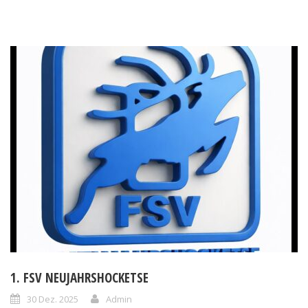
1. FSV NEUJAHRSHOCKETSE
30 Dez. 2025
Admin