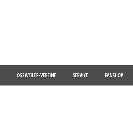
OSSWEILER-VEREINE
SERVICE
FANSHOP
DAY
Dezember 30, 2025