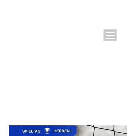
DAY
Februar 11, 2026