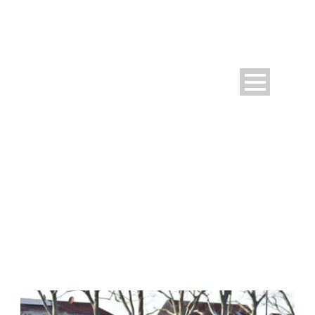
DAY
März 24, 2026