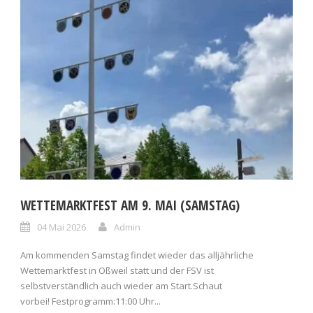
WETTEMARKTFEST AM 9. MAI (SAMSTAG)
04 Mai 2026
Admin
Am kommenden Samstag findet wieder das alljährliche
Wettemarktfest in Oßweil statt und der FSV ist
selbstverständlich auch wieder am Start.Schaut
vorbei! Festprogramm:11:00 Uhr...