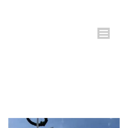
DAY
Mai 4, 2026