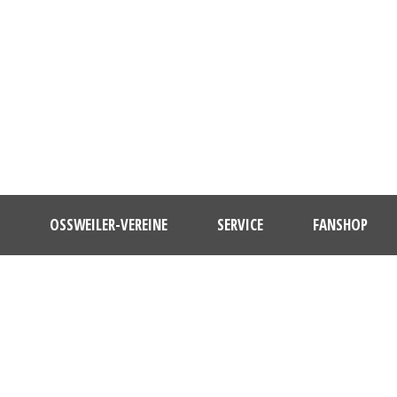
OSSWEILER-VEREINE
SERVICE
FANSHOP
DAY
Mai 16, 2026