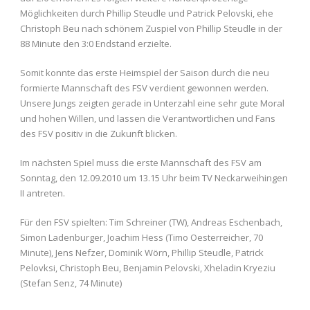
Möglichkeiten durch Phillip Steudle und Patrick Pelovski, ehe
Christoph Beu nach schönem Zuspiel von Phillip Steudle in der
88 Minute den 3:0 Endstand erzielte.
Somit konnte das erste Heimspiel der Saison durch die neu
formierte Mannschaft des FSV verdient gewonnen werden.
Unsere Jungs zeigten gerade in Unterzahl eine sehr gute Moral
und hohen Willen, und lassen die Verantwortlichen und Fans
des FSV positiv in die Zukunft blicken.
Im nächsten Spiel muss die erste Mannschaft des FSV am
Sonntag, den 12.09.2010 um 13.15 Uhr beim TV Neckarweihingen
II antreten.
Für den FSV spielten: Tim Schreiner (TW), Andreas Eschenbach,
Simon Ladenburger, Joachim Hess (Timo Oesterreicher, 70
Minute), Jens Nefzer, Dominik Wörn, Phillip Steudle, Patrick
Pelovksi, Christoph Beu, Benjamin Pelovski, Xheladin Kryeziu
(Stefan Senz, 74 Minute)