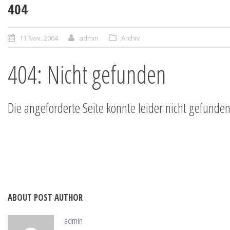
404
11 Nov. 2004
admin
Archiv
404: Nicht gefunden
Die angeforderte Seite konnte leider nicht gefunde
ABOUT POST AUTHOR
admin