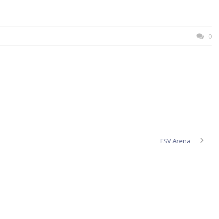
0
FSV Arena