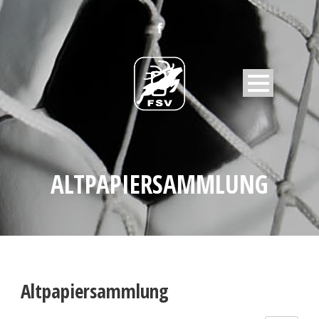
ALTPAPIERSAMMLUNG
Altpapiersammlung