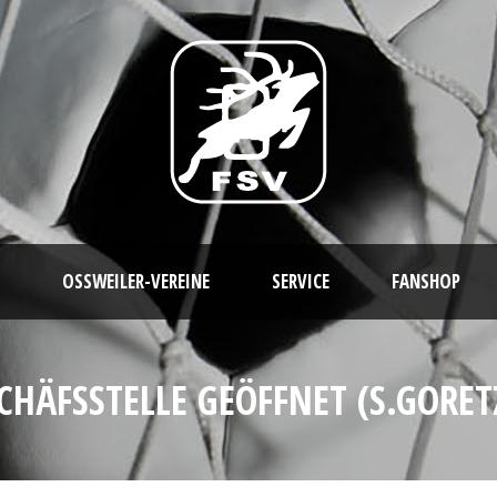
OSSWEILER-VEREINE
SERVICE
FANSHOP
CHÄFSSTELLE GEÖFFNET (S.GORET