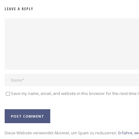
LEAVE A REPLY
Save my name, email, and website in this browser for the next time 
Alternative:
Diese Website verwendet Akismet, um Spam zu reduzieren.
Erfahre, w